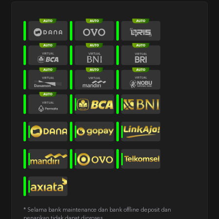
* Selama bank maintenance dan bank offline deposit dan
penarikan tidak dapat diproses