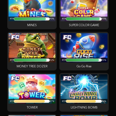
RTP
90%
RTP
95%
MINES
SUPER COLOR GAME
RTP
92%
RTP
93%
MONEY TREE DOZER
Go Go Rise
RTP
87%
RTP
84%
TOWER
LIGHTNING BOMB