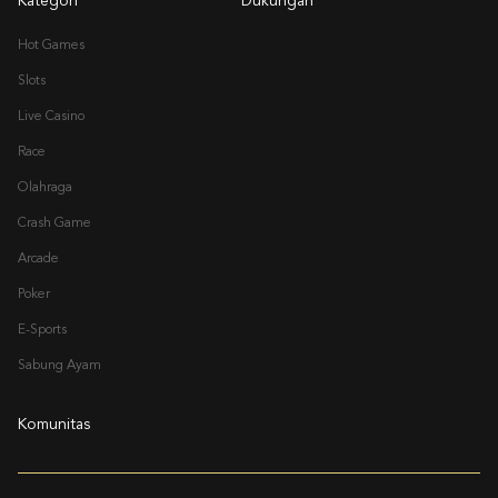
Kategori
Dukungan
Hot Games
Slots
Live Casino
Race
Olahraga
Crash Game
Arcade
Poker
E-Sports
Sabung Ayam
Komunitas