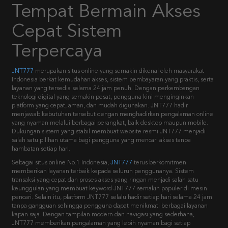
Tempat Bermain Akses
Cepat Sistem
Terpercaya
JNT777
merupakan situs online yang semakin dikenal oleh masyarakat
Indonesia berkat kemudahan akses, sistem pembayaran yang praktis, serta
layanan yang tersedia selama 24 jam penuh. Dengan perkembangan
teknologi digital yang semakin pesat, pengguna kini menginginkan
platform yang cepat, aman, dan mudah digunakan. JNT777 hadir
menjawab kebutuhan tersebut dengan menghadirkan pengalaman online
yang nyaman melalui berbagai perangkat, baik desktop maupun mobile.
Dukungan sistem yang stabil membuat website resmi JNT777 menjadi
salah satu pilihan utama bagi pengguna yang mencari akses tanpa
hambatan setiap hari.
Sebagai situs online No.1 Indonesia,
JNT777
terus berkomitmen
memberikan layanan terbaik kepada seluruh penggunanya. Sistem
transaksi yang cepat dan proses akses yang ringan menjadi salah satu
keunggulan yang membuat keyword JNT777 semakin populer di mesin
pencari. Selain itu, platform JNT777 selalu hadir setiap hari selama 24 jam
tanpa gangguan sehingga pengguna dapat menikmati berbagai layanan
kapan saja. Dengan tampilan modern dan navigasi yang sederhana,
JNT777 memberikan pengalaman yang lebih nyaman bagi setiap