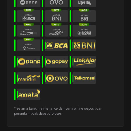
* Selama bank maintenance dan bank offline deposit dan
penarikan tidak dapat diproses