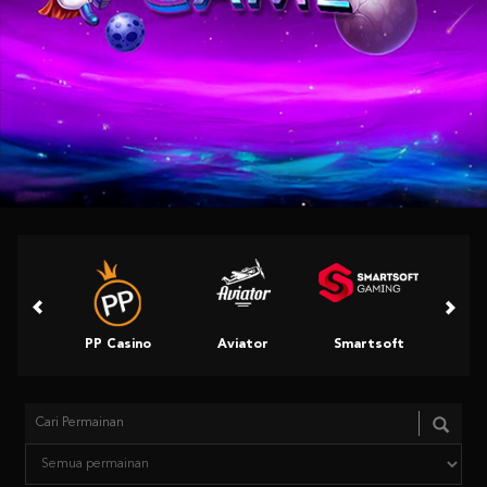
PP Casino
Aviator
Smartsoft
Micr