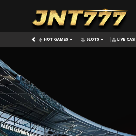
HOT GAMES
SLOTS
LIVE CAS