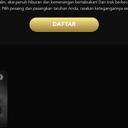
nalin, aksi-penuh hiburan dan kemenangan bertabrakan! Dari trek berke
is. Pilih pesaing dan pasangkan taruhan Anda, rasakan ketegangannya s
DAFTAR