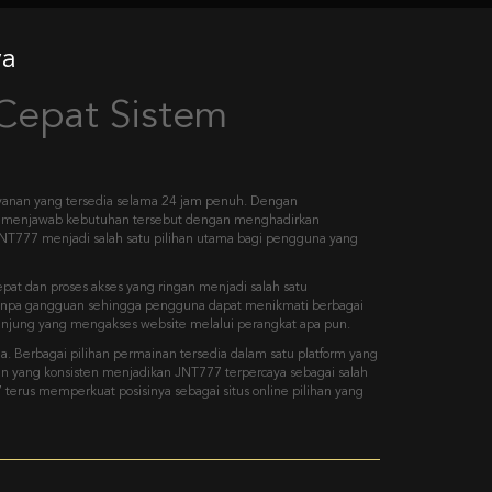
ya
Cepat Sistem
ayanan yang tersedia selama 24 jam penuh. Dengan
ir menjawab kebutuhan tersebut dengan menghadirkan
NT777 menjadi salah satu pilihan utama bagi pengguna yang
at dan proses akses yang ringan menjadi salah satu
 tanpa gangguan sehingga pengguna dapat menikmati berbagai
njung yang mengakses website melalui perangkat apa pun.
 Berbagai pilihan permainan tersedia dalam satu platform yang
en yang konsisten menjadikan JNT777 terpercaya sebagai salah
terus memperkuat posisinya sebagai situs online pilihan yang