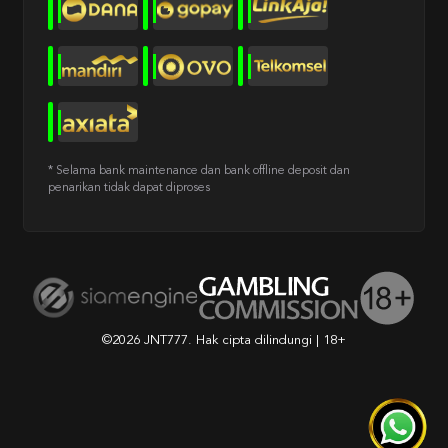
* Selama bank maintenance dan bank offline deposit dan
penarikan tidak dapat diproses
©2026 JNT777. Hak cipta dilindungi | 18+