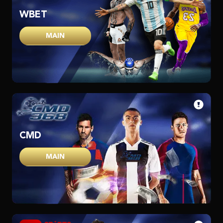
WBET
MAIN
CMD
MAIN