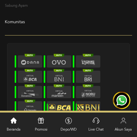
Sabung Ayam
Komunitas
Beranda
Promosi
Depo/WD
Live Chat
Akun Saya