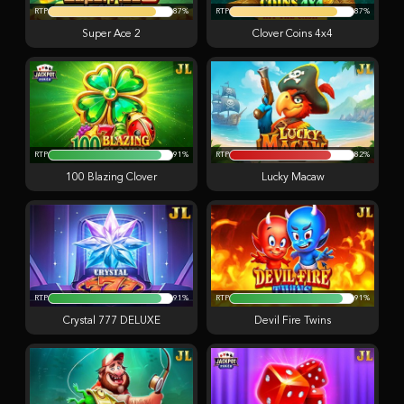
RTP
87%
RTP
87%
Super Ace 2
Clover Coins 4x4
RTP
91%
RTP
82%
100 Blazing Clover
Lucky Macaw
RTP
91%
RTP
91%
Crystal 777 DELUXE
Devil Fire Twins