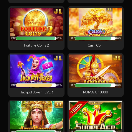
RTP
98%
RTP
90%
Fortune Coins 2
Cash Coin
RTP
89%
RTP
90%
Jackpot Joker FEVER
ROMA X 10000