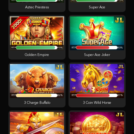
RTP
96%
RTP
95%
Aztec Priestess
Super Ace
RTP
95%
RTP
80%
Golden Empire
Super Ace Joker
RTP
86%
RTP
81%
3 Charge Buffalo
3 Coin Wild Horse