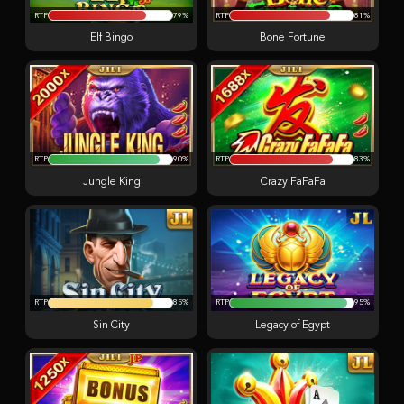
RTP
79%
RTP
81%
Elf Bingo
Bone Fortune
RTP
90%
RTP
83%
Jungle King
Crazy FaFaFa
RTP
85%
RTP
95%
Sin City
Legacy of Egypt