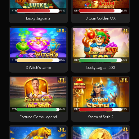
RTP
79%
RTP
83%
Lucky Jaguar 2
3 Coin Golden OX
RTP
85%
RTP
90%
3 Witch's Lamp
Lucky Jaguar 500
RTP
94%
RTP
79%
Fortune Gems Legend
Storm of Seth 2