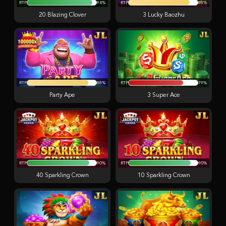
RTP
94%
RTP
88%
20 Blazing Clover
3 Lucky Baozhu
RTP
88%
RTP
79%
Party Ape
3 Super Ace
RTP
90%
RTP
90%
40 Sparkling Crown
10 Sparkling Crown