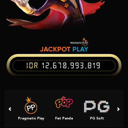
JACKPOT
PLAY
IDR
12,671,023,588
Pragmatic Play
Fat Panda
PG Soft
Slot