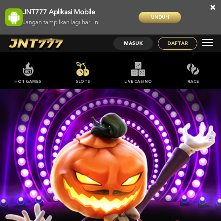
×
JNT777 Aplikasi Mobile
UNDUH
Jangan tampilkan lagi hari ini
MASUK
DAFTAR
HOT GAMES
SLOTS
LIVE CASINO
RACE