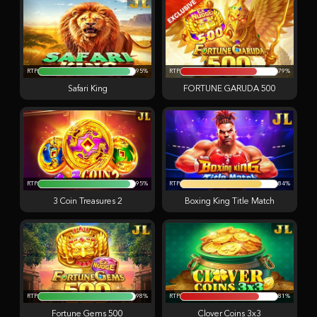
RTP
95%
RTP
79%
Safari King
FORTUNE GARUDA 500
RTP
95%
RTP
84%
3 Coin Treasures 2
Boxing King Title Match
RTP
98%
RTP
81%
Fortune Gems 500
Clover Coins 3x3